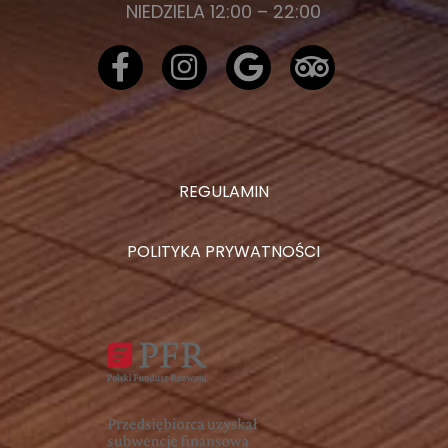
NIEDZIELA 12:00 – 22:00
REGULAMIN
POLITYKA PRYWATNOŚCI