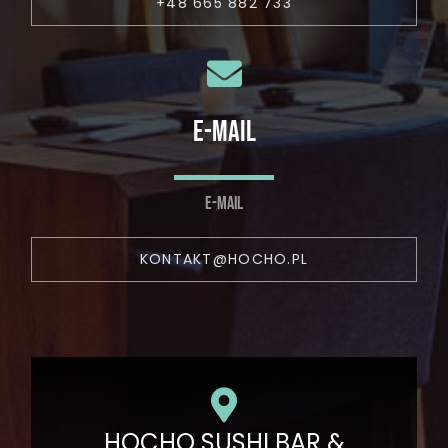
+48 665 882 733
E-MAIL
E-MAIL
KONTAKT@HOCHO.PL
HOCHO SUSHI BAR &