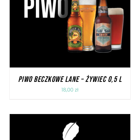
DODAJ DO KOSZYKA
/
SZCZEGÓŁY
PIWO BECZKOWE LANE – ŻYWIEC 0,5 L
18,00
zł