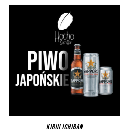
DODAJ DO KOSZYKA
/
SZCZEGÓŁY
KIRIN ICHIBAN