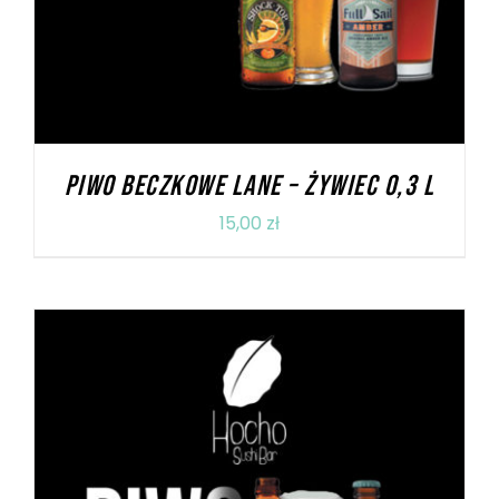
PIWO BECZKOWE LANE – ŻYWIEC 0,3 L
15,00
zł