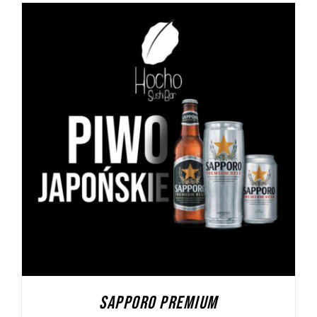
DODAJ DO KOSZYKA
/
SZCZEGÓŁY
SAPPORO PREMIUM