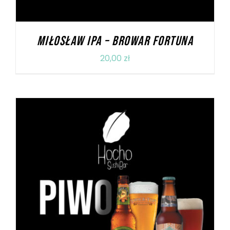
MIŁOSŁAW IPA – BROWAR FORTUNA
20,00
zł
DODAJ DO KOSZYKA
/
SZCZEGÓŁY