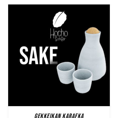
DODAJ DO KOSZYKA
/
SZCZEGÓŁY
GEKKEIKAN KARAFKA