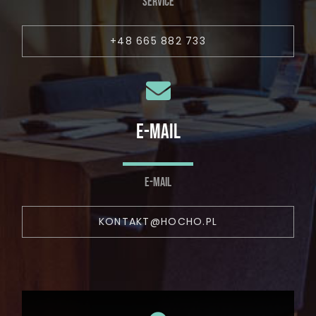
SERVICE
+48 665 882 733
E-MAIL
E-MAIL
KONTAKT@HOCHO.PL