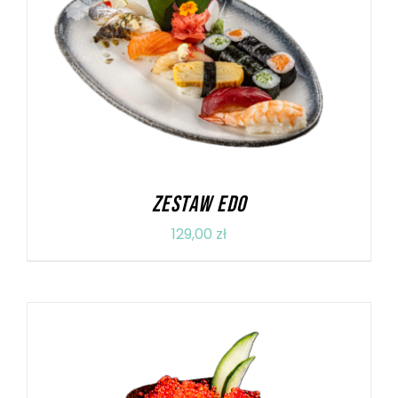
DODAJ DO KOSZYKA
/
SZCZEGÓŁY
ZESTAW EDO
129,00
zł