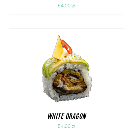
54,00
zł
DODAJ DO KOSZYKA
/
SZCZEGÓŁY
WHITE DRAGON
54,00
zł