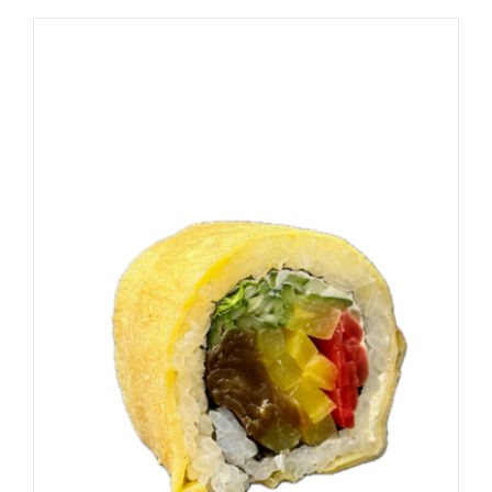
DODAJ DO KOSZYKA
/
SZCZEGÓŁY