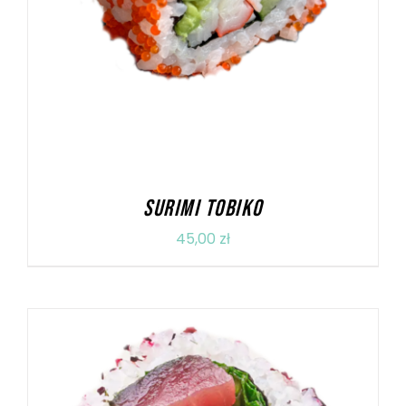
SURIMI TOBIKO
45,00
zł