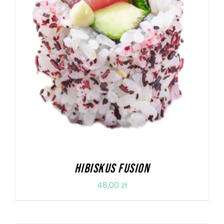
DODAJ DO KOSZYKA
/
SZCZEGÓŁY
HIBISKUS FUSION
48,00
zł