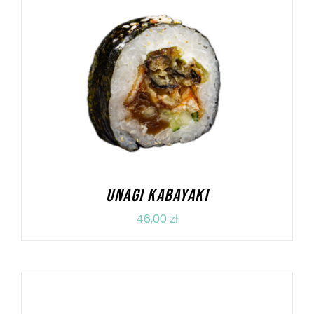
DODAJ DO KOSZYKA
/
SZCZEGÓŁY
UNAGI KABAYAKI
46,00
zł