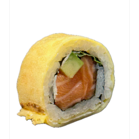
DODAJ DO KOSZYKA
/
SZCZEGÓŁY