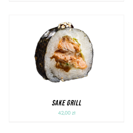
DODAJ DO KOSZYKA
/
SZCZEGÓŁY
SAKE GRILL
42,00
zł