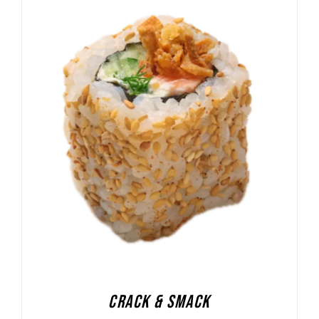
DODAJ DO KOSZYKA
/
SZCZEGÓŁY
CRACK & SMACK