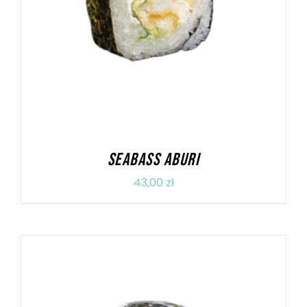
DODAJ DO KOSZYKA
/
SZCZEGÓŁY
SEABASS ABURI
43,00
zł