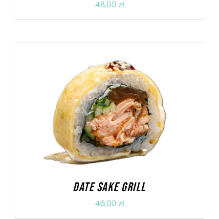
48,00
zł
DODAJ DO KOSZYKA
/
SZCZEGÓŁY
DATE SAKE GRILL
46,00
zł