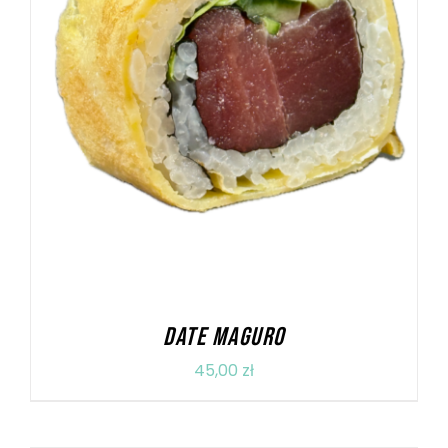
DODAJ DO KOSZYKA
/
SZCZEGÓŁY
DATE MAGURO
45,00
zł