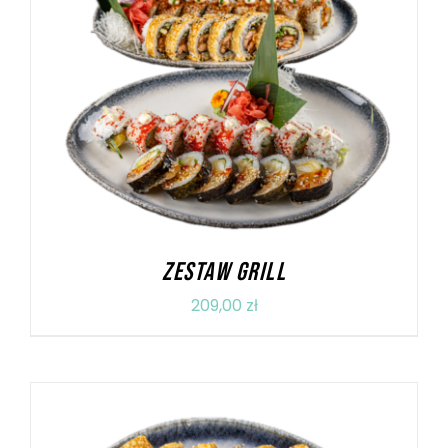
DODAJ DO KOSZYKA
/
SZCZEGÓŁY
ZESTAW GRILL
209,00
zł