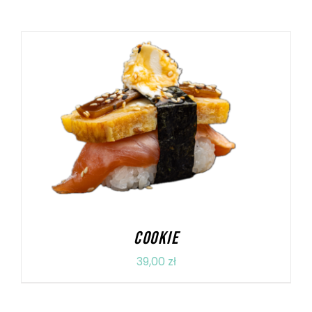
DODAJ DO KOSZYKA
/
SZCZEGÓŁY
COOKIE
39,00
zł