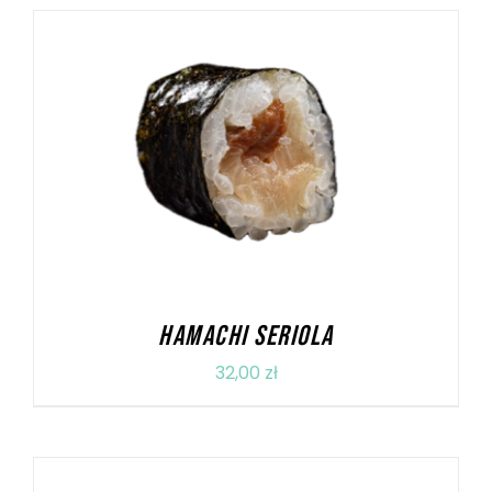
DODAJ DO KOSZYKA
/
SZCZEGÓŁY
HAMACHI SERIOLA
32,00
zł