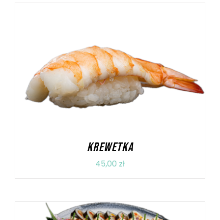
DODAJ DO KOSZYKA
/
SZCZEGÓŁY
KREWETKA
45,00
zł