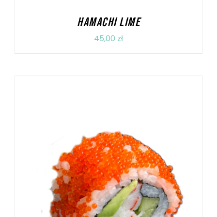
HAMACHI LIME
45,00
zł
DODAJ DO KOSZYKA
/
SZCZEGÓŁY