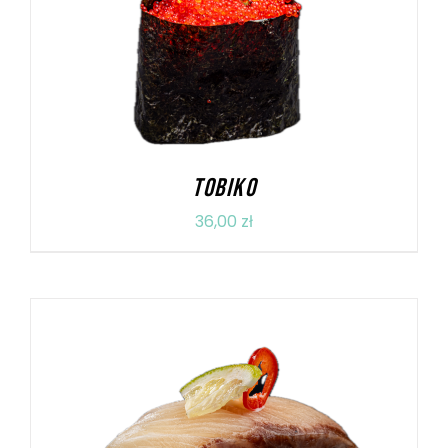
DODAJ DO KOSZYKA
/
SZCZEGÓŁY
TOBIKO
36,00
zł
DODAJ DO KOSZYKA
/
SZCZEGÓŁY