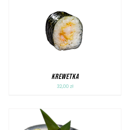
DODAJ DO KOSZYKA
/
SZCZEGÓŁY
KREWETKA
32,00
zł