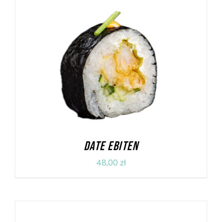
DODAJ DO KOSZYKA
/
SZCZEGÓŁY
DATE EBITEN
48,00
zł