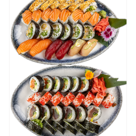
DODAJ DO KOSZYKA
/
SZCZEGÓŁY