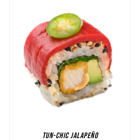
DODAJ DO KOSZYKA
/
SZCZEGÓŁY
TUN-CHIC JALAPEÑO