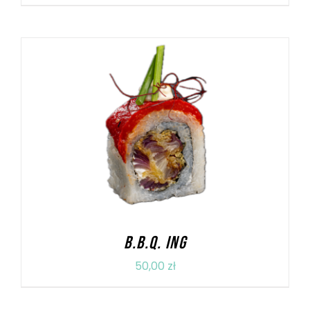
DODAJ DO KOSZYKA
/
SZCZEGÓŁY
B.B.Q. ING
50,00
zł