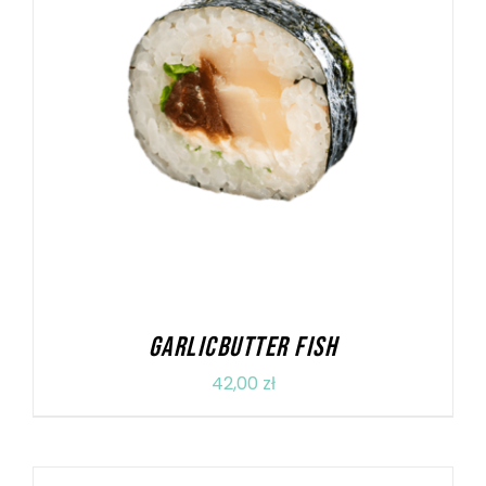
DODAJ DO KOSZYKA
/
SZCZEGÓŁY
GARLICBUTTER FISH
42,00
zł