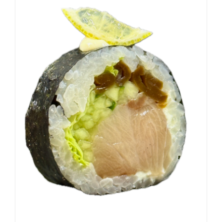
DODAJ DO KOSZYKA
/
SZCZEGÓŁY