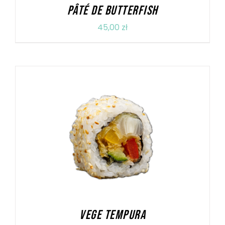
PÂTÉ DE BUTTERFISH
45,00
zł
DODAJ DO KOSZYKA
/
SZCZEGÓŁY
VEGE TEMPURA