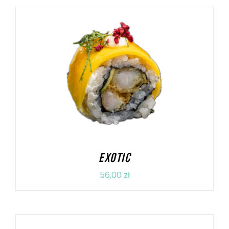
DODAJ DO KOSZYKA
/
SZCZEGÓŁY
EXOTIC
56,00
zł