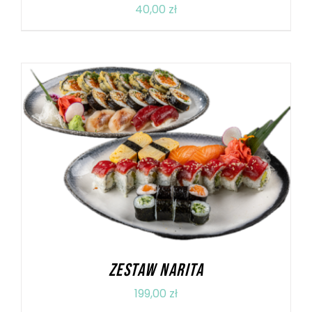
40,00
zł
DODAJ DO KOSZYKA
/
SZCZEGÓŁY
ZESTAW NARITA
199,00
zł