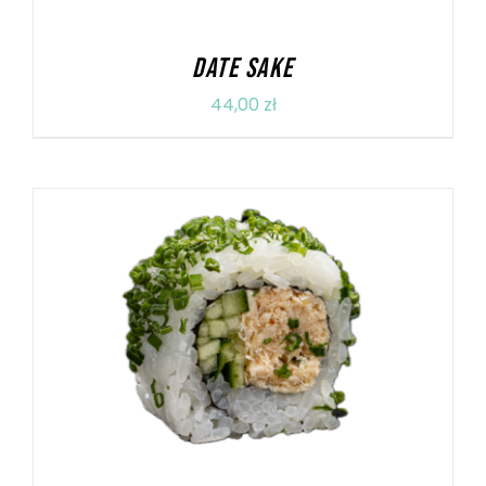
DATE SAKE
44,00
zł
DODAJ DO KOSZYKA
/
SZCZEGÓŁY