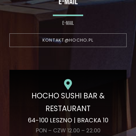
E-MAIL
E-MAIL
KONTAKT@HOCHO.PL
HOCHO SUSHI BAR &
RESTAURANT
64-100 LESZNO | BRACKA 10
PON – CZW 12.00 – 22.00