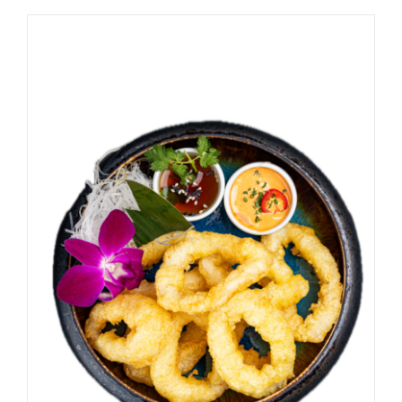
DODAJ DO KOSZYKA
/
SZCZEGÓŁY