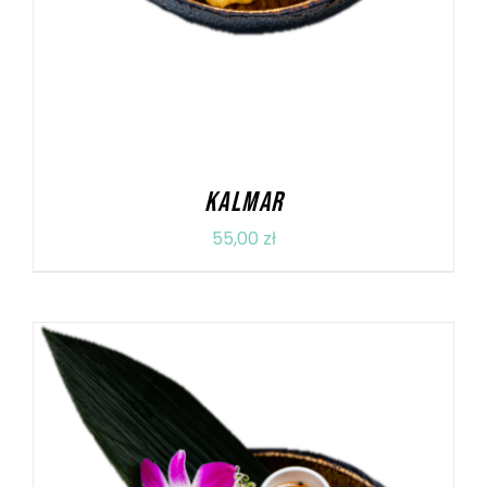
KALMAR
55,00
zł