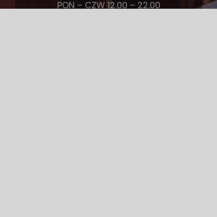
PON – CZW 12.00 – 22.00
PT – SOB 12.00 – 23.00
NIEDZIELA 12:00 – 22:00
REGULAMIN
POLITYKA PRYWATNOŚCI