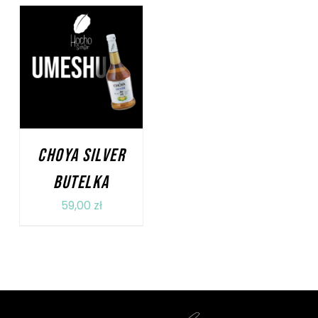
DODAJ DO KOSZYKA
/
SZCZEGÓŁY
CHOYA SILVER
BUTELKA
59,00
zł