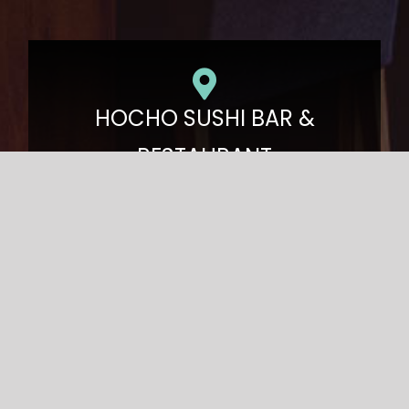
HOCHO SUSHI BAR &
RESTAURANT
64-100 LESZNO | BRACKA 10
PON – CZW 12.00 – 22.00
PT – SOB 12.00 – 23.00
NIEDZIELA 12:00 – 22:00