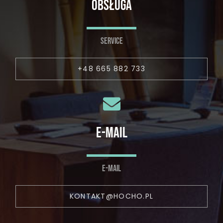
OBSŁUGA
SERVICE
+48 665 882 733
E-MAIL
E-MAIL
KONTAKT@HOCHO.PL