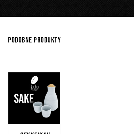
PODOBNE PRODUKTY
DODAJ DO KOSZYKA
/
SZCZEGÓŁY