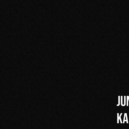
JU
KA