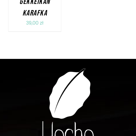
GEKKEIKAN
KARAFKA
39,00
zł