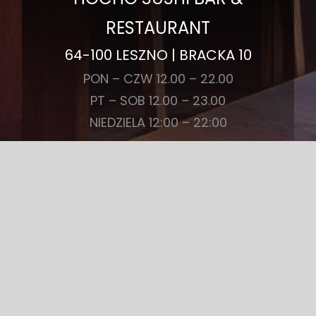
RESTAURANT
64-100 LESZNO | BRACKA 10
PON – CZW 12.00 – 22.00
PT – SOB 12.00 – 23.00
NIEDZIELA 12:00 – 22:00
REGULAMIN
POLITYKA PRYWATNOŚCI