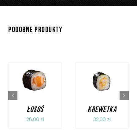
PODOBNE PRODUKTY
DODAJ DO KOSZYKA
DODAJ DO KOSZYKA
/
SZCZEGÓŁY
/
SZCZEGÓŁY
ŁOSOŚ
KREWETKA
26,00
zł
32,00
zł