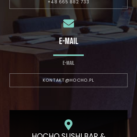
+48 665 882 733
E-MAIL
E-MAIL
KONTAKT@HOCHO.PL
HOCHO SUSHI BAR &