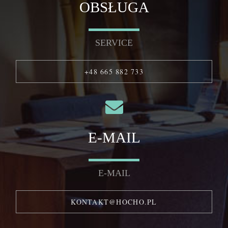
OBSŁUGA
SERVICE
+48 665 882 733
E-MAIL
E-MAIL
KONTAKT@HOCHO.PL