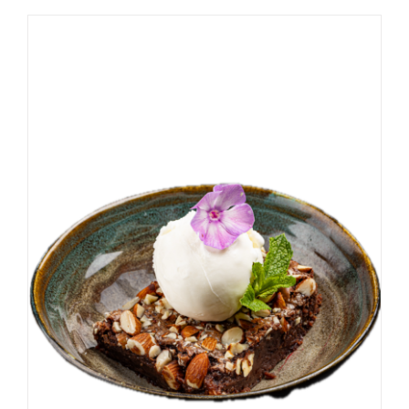
DODAJ DO KOSZYKA
/
SZCZEGÓŁY