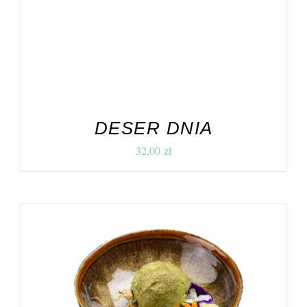
DESER DNIA
32,00
zł
DODAJ DO KOSZYKA
/
SZCZEGÓŁY