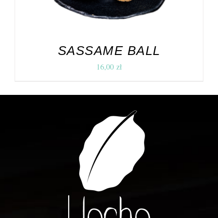
SASSAME BALL
16,00
zł