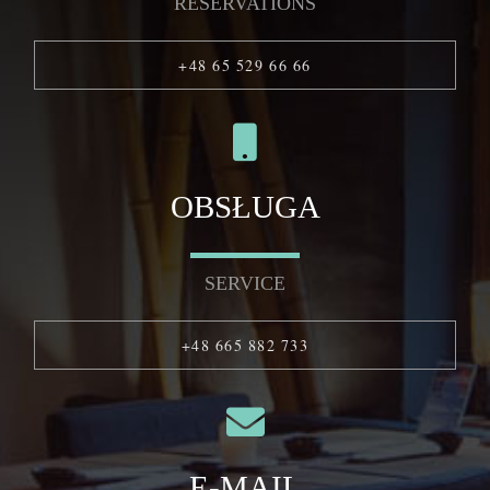
RESERVATIONS
+48 65 529 66 66
OBSŁUGA
SERVICE
+48 665 882 733
E-MAIL