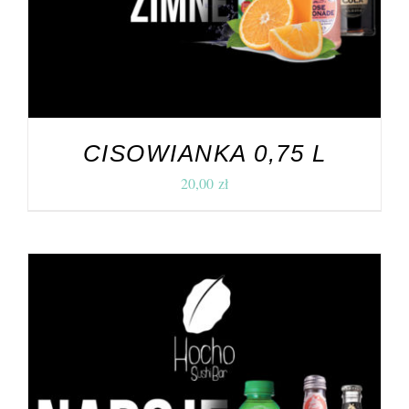
CISOWIANKA 0,75 L
20,00
zł