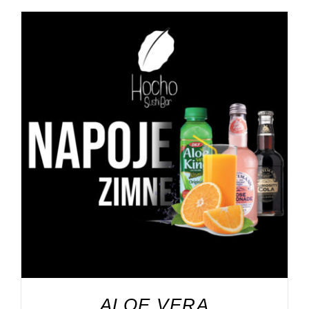
DODAJ DO KOSZYKA
/
SZCZEGÓŁY
ALOE VERA