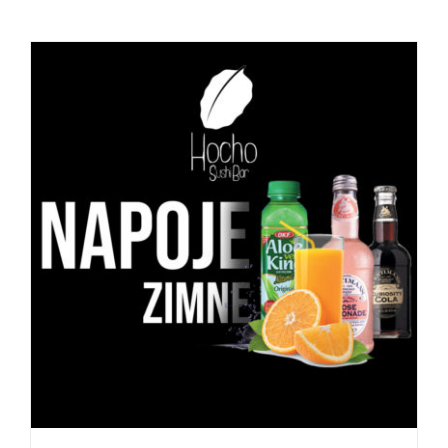
DODAJ DO KOSZYKA
/
SZCZEGÓŁY