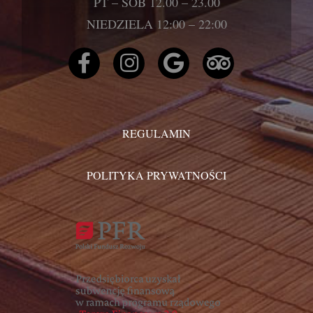
PT – SOB 12.00 – 23.00
NIEDZIELA 12:00 – 22:00
REGULAMIN
POLITYKA PRYWATNOŚCI