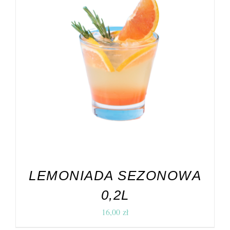
DODAJ DO KOSZYKA
/
SZCZEGÓŁY
LEMONIADA SEZONOWA
0,2L
16,00
zł