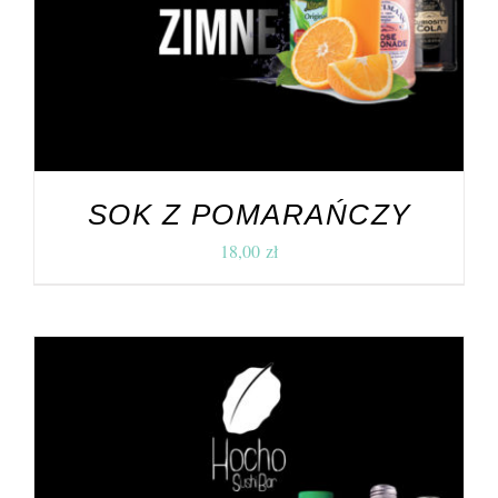
SOK Z POMARAŃCZY
18,00
zł