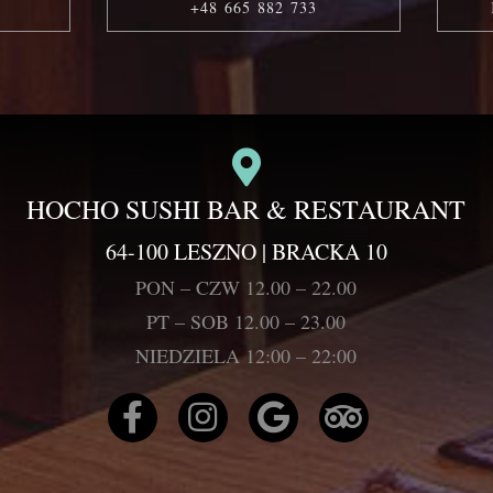
+48 665 882 733
HOCHO SUSHI BAR & RESTAURANT
64-100 LESZNO | BRACKA 10
PON – CZW 12.00 – 22.00
PT – SOB 12.00 – 23.00
NIEDZIELA 12:00 – 22:00