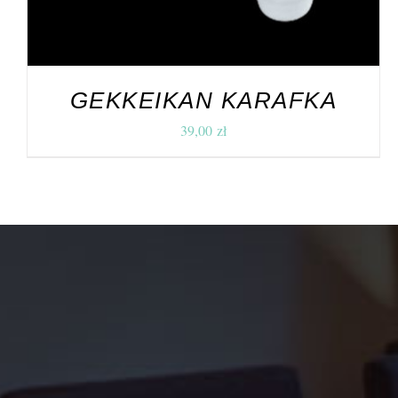
GEKKEIKAN KARAFKA
39,00
zł