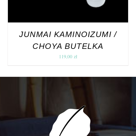
JUNMAI KAMINOIZUMI /
CHOYA BUTELKA
119,00
zł