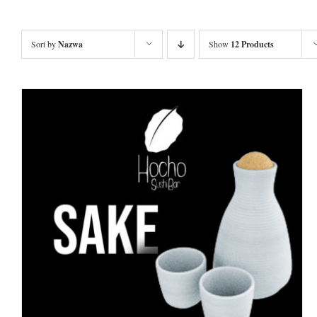
Sort by
Nazwa
Show
12 Products
DODAJ DO KOSZYKA
/
SZCZEGÓŁY