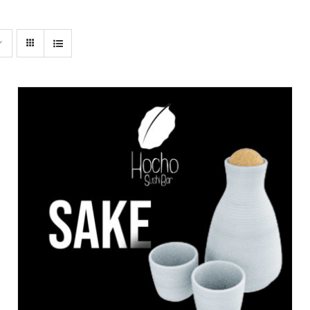
DODAJ DO KOSZYKA
/
SZCZEGÓŁY