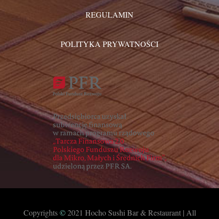
REGULAMIN
POLITYKA PRYWATNOŚCI
Copyrights
©
2021 Hocho Sushi Bar & Restaurant | All