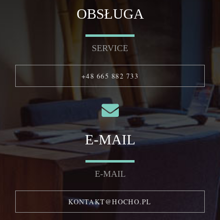
OBSŁUGA
SERVICE
+48 665 882 733
E-MAIL
E-MAIL
KONTAKT@HOCHO.PL