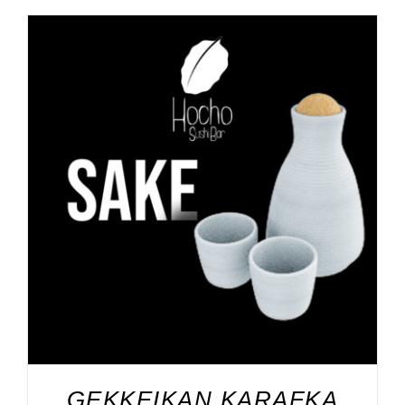
DODAJ DO KOSZYKA
/
SZCZEGÓŁY
GEKKEIKAN KARAFKA