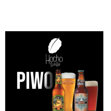
DODAJ DO KOSZYKA
/
SZCZEGÓŁY