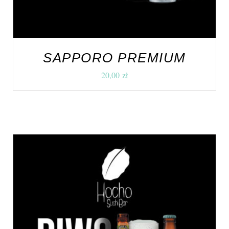
SAPPORO PREMIUM
20,00
zł