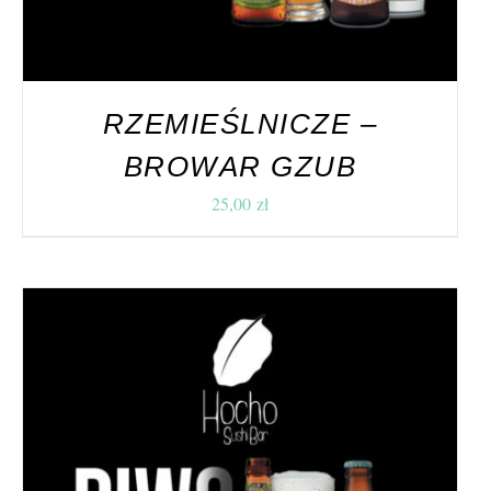
RZEMIEŚLNICZE –
BROWAR GZUB
25,00
zł