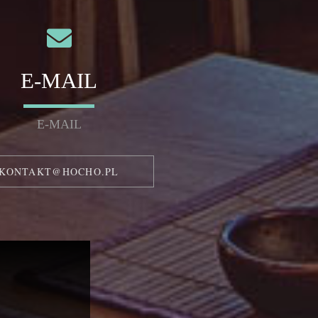
E-MAIL
E-MAIL
KONTAKT@HOCHO.PL