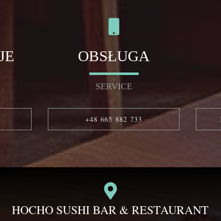
JE
OBSŁUGA
SERVICE
+48 665 882 733
HOCHO SUSHI BAR & RESTAURANT