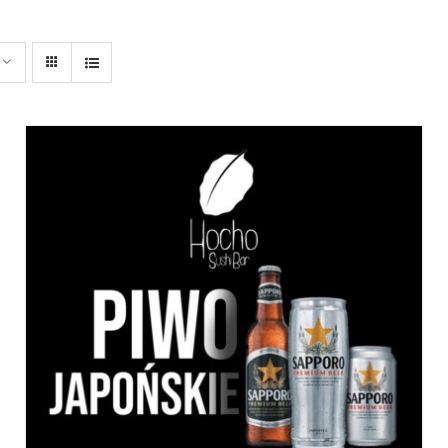
DODAJ DO KOSZYKA
/
SZCZEGÓŁY