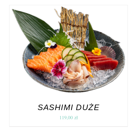
DODAJ DO KOSZYKA
/
SZCZEGÓŁY
SASHIMI DUŻE
119,00
zł