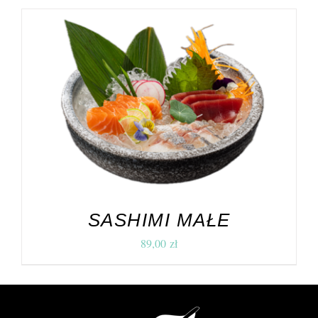
DODAJ DO KOSZYKA
/
SZCZEGÓŁY
SASHIMI MAŁE
89,00
zł