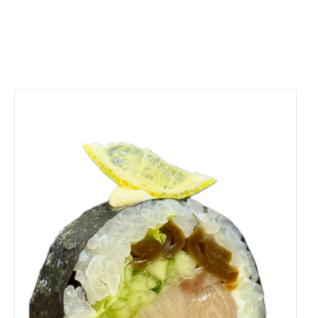
DODAJ DO KOSZYKA
/
SZCZEGÓŁY