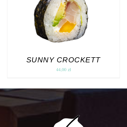
DODAJ DO KOSZYKA
/
SZCZEGÓŁY
SUNNY CROCKETT
44,00
zł