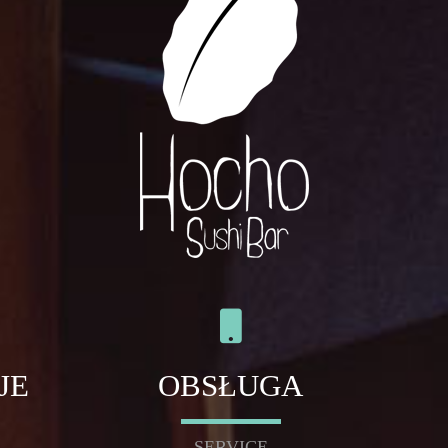
JE
OBSŁUGA
SERVICE