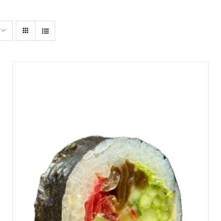
DODAJ DO KOSZYKA
/
SZCZEGÓŁY