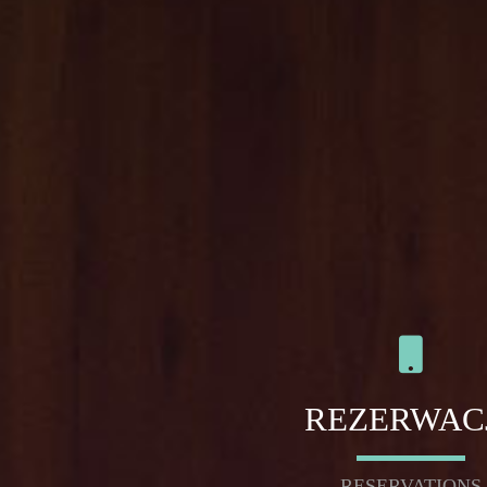
REZERWAC
RESERVATIONS