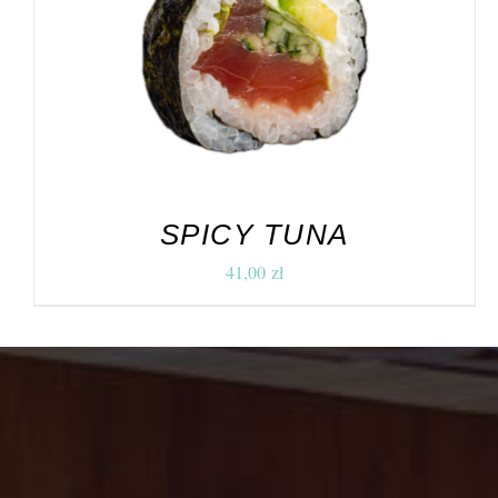
DODAJ DO KOSZYKA
/
SZCZEGÓŁY
SPICY TUNA
41,00
zł