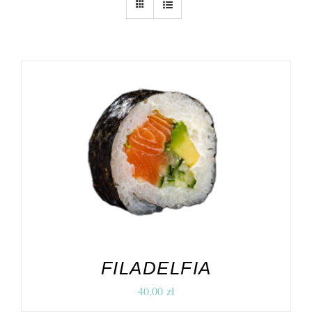
DODAJ DO KOSZYKA
/
SZCZEGÓŁY
FILADELFIA
40,00
zł