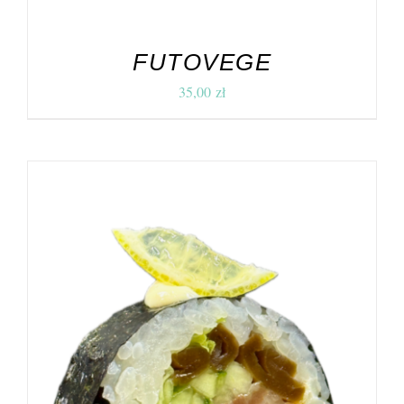
FUTOVEGE
35,00
zł
DODAJ DO KOSZYKA
/
SZCZEGÓŁY