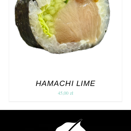
HAMACHI LIME
45,00
zł