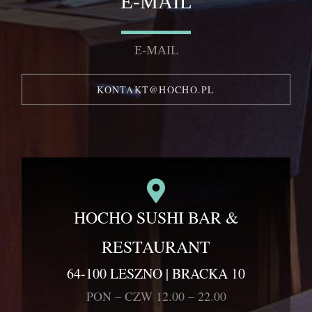
E-MAIL
E-MAIL
KONTAKT@HOCHO.PL
HOCHO SUSHI BAR &
RESTAURANT
64-100 LESZNO | BRACKA 10
PON – CZW 12.00 – 22.00