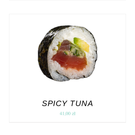
DODAJ DO KOSZYKA
/
SZCZEGÓŁY
SPICY TUNA
41,00
zł