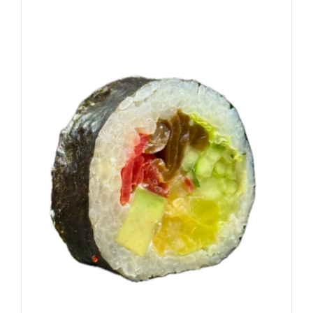
DODAJ DO KOSZYKA
/
SZCZEGÓŁY