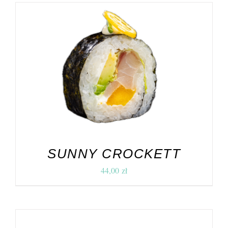
DODAJ DO KOSZYKA
/
SZCZEGÓŁY
SUNNY CROCKETT
44,00
zł