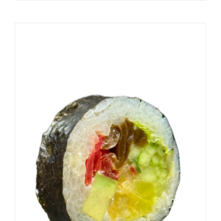
DODAJ DO KOSZYKA
/
SZCZEGÓŁY