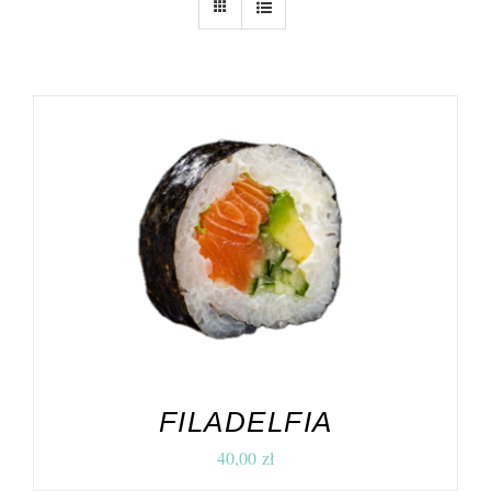
DODAJ DO KOSZYKA
/
SZCZEGÓŁY
FILADELFIA
40,00
zł