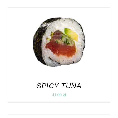
DODAJ DO KOSZYKA
/
SZCZEGÓŁY
SPICY TUNA
41,00
zł