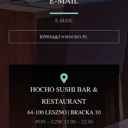
E-MAIL
E-MAIL
KONTAKT@HOCHO.PL
HOCHO SUSHI BAR &
RESTAURANT
64-100 LESZNO | BRACKA 10
PON – CZW 12.00 – 22.00