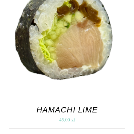
DODAJ DO KOSZYKA
/
SZCZEGÓŁY
HAMACHI LIME
45,00
zł