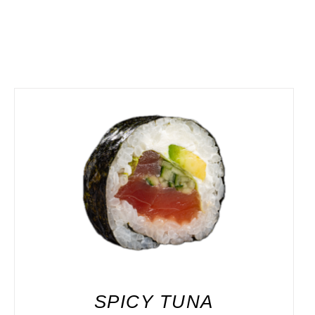
DODAJ DO KOSZYKA
/
SZCZEGÓŁY
SPICY TUNA