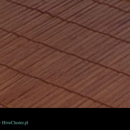
y
HiveCluster.pl