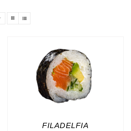
DODAJ DO KOSZYKA
/
SZCZEGÓŁY
FILADELFIA