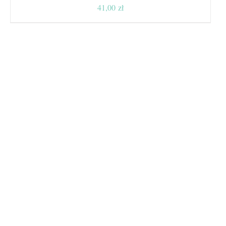
41,00
zł