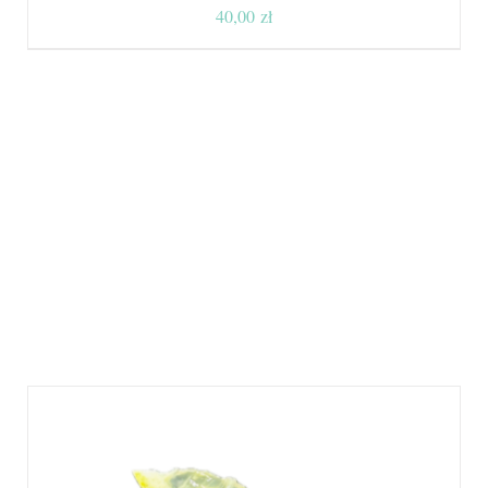
40,00
zł