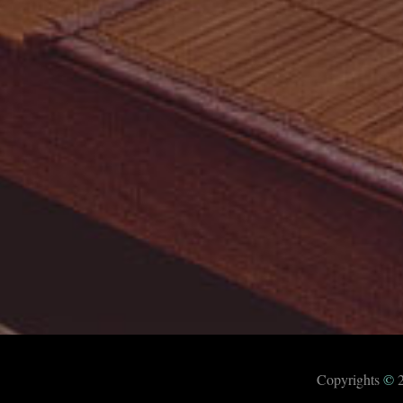
Copyrights
©
2