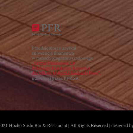
021 Hocho Sushi Bar & Restaurant | All Rights Reserved | designed b