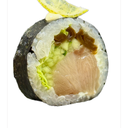
DODAJ DO KOSZYKA
/
SZCZEGÓŁY