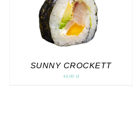
DODAJ DO KOSZYKA
/
SZCZEGÓŁY
SUNNY CROCKETT
44,00
zł