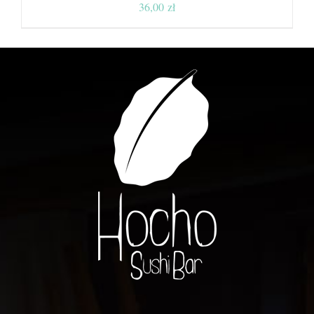
36,00
zł