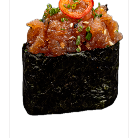
DODAJ DO KOSZYKA
/
SZCZEGÓŁY