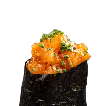
DODAJ DO KOSZYKA
/
SZCZEGÓŁY