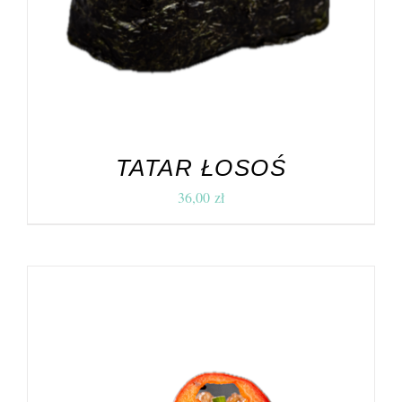
TATAR ŁOSOŚ
36,00
zł