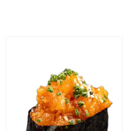
DODAJ DO KOSZYKA
/
SZCZEGÓŁY