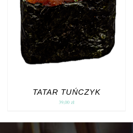
TATAR TUŃCZYK
39,00
zł