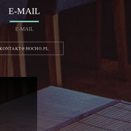
E-MAIL
E-MAIL
KONTAKT@HOCHO.PL