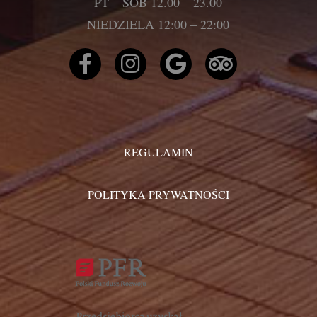
PT – SOB 12.00 – 23.00
NIEDZIELA 12:00 – 22:00
REGULAMIN
POLITYKA PRYWATNOŚCI