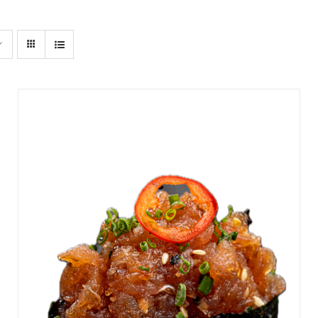
DODAJ DO KOSZYKA
/
SZCZEGÓŁY