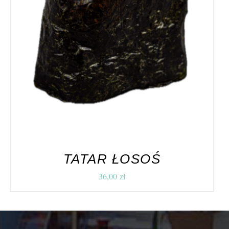
TATAR ŁOSOŚ
36,00
zł