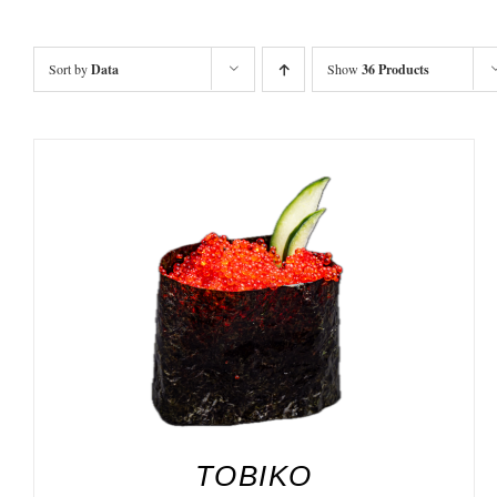
Sort by
Data
Show
36 Products
DODAJ DO KOSZYKA
/
SZCZEGÓŁY
TOBIKO