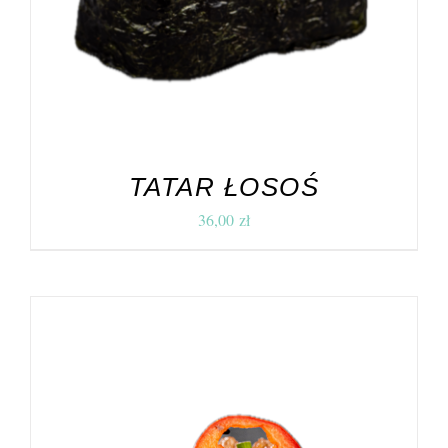
TATAR ŁOSOŚ
36,00
zł