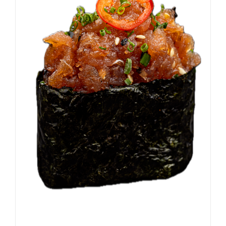
DODAJ DO KOSZYKA
/
SZCZEGÓŁY