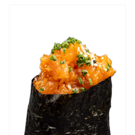
DODAJ DO KOSZYKA
/
SZCZEGÓŁY