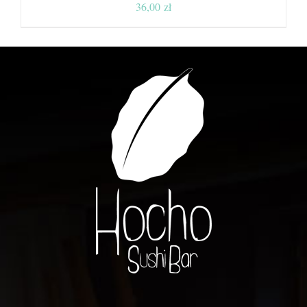
36,00
zł