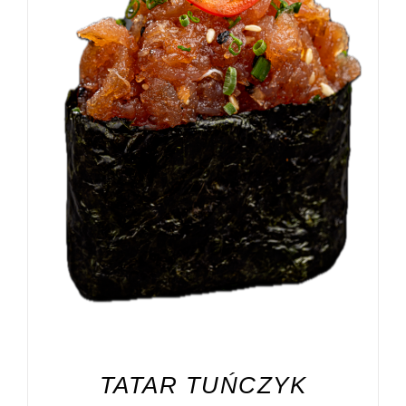
DODAJ DO KOSZYKA
/
SZCZEGÓŁY
TATAR TUŃCZYK