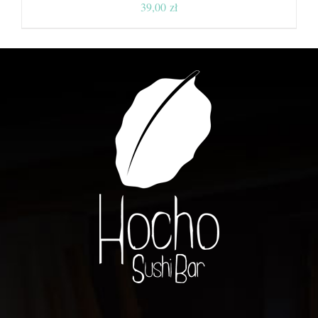
39,00
zł