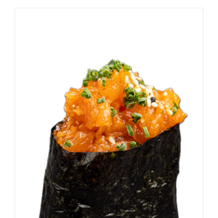
DODAJ DO KOSZYKA
/
SZCZEGÓŁY