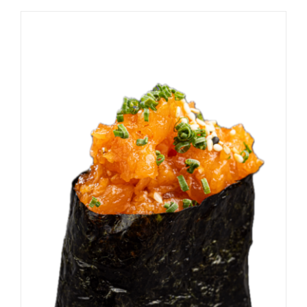
DODAJ DO KOSZYKA
/
SZCZEGÓŁY