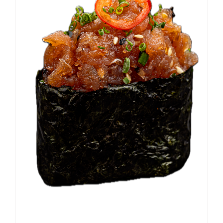
DODAJ DO KOSZYKA
/
SZCZEGÓŁY