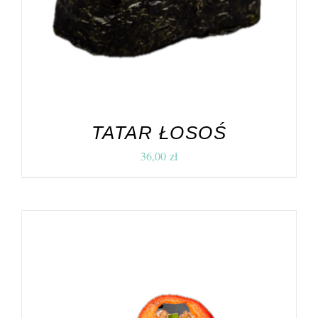
TATAR ŁOSOŚ
36,00
zł