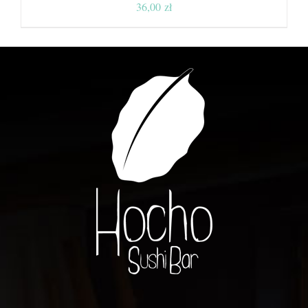
36,00
zł