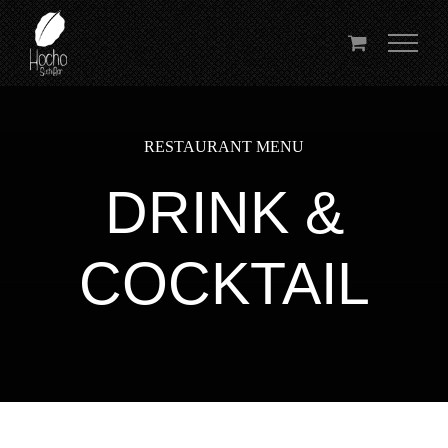
Przejdź
do
zawartości
RESTAURANT MENU
DRINK &
COCKTAIL