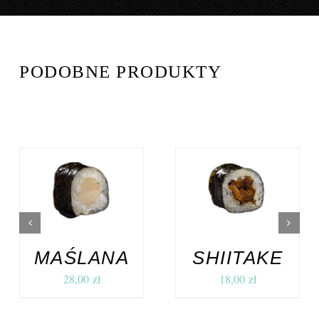
PODOBNE PRODUKTY
DODAJ DO
DODAJ DO
KOSZYKA
/
KOSZYKA
/
SZCZEGÓŁY
SZCZEGÓŁY
MAŚLANA
SHIITAKE
28,00
zł
18,00
zł