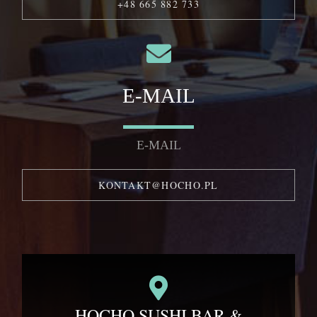
+48 665 882 733
E-MAIL
E-MAIL
KONTAKT@HOCHO.PL
HOCHO SUSHI BAR &