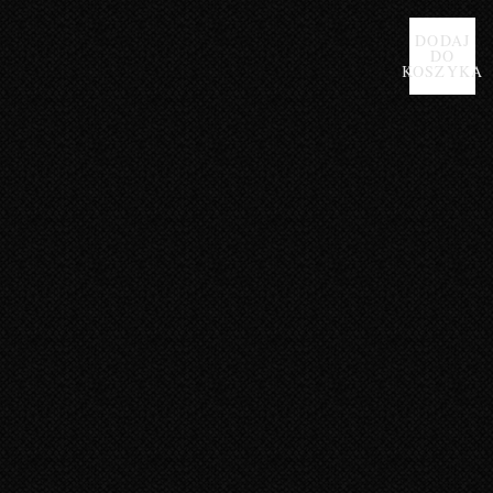
AWOKAD
DODAJ
DO
KOSZYKA