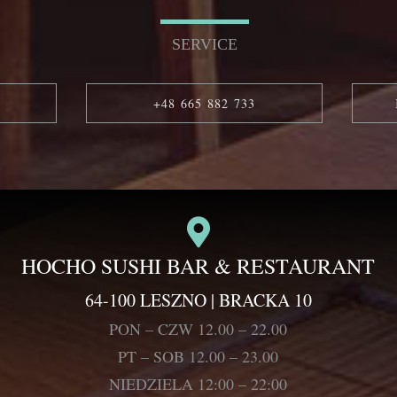
SERVICE
+48 665 882 733
HOCHO SUSHI BAR & RESTAURANT
64-100 LESZNO | BRACKA 10
PON – CZW 12.00 – 22.00
PT – SOB 12.00 – 23.00
NIEDZIELA 12:00 – 22:00