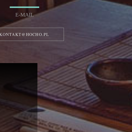
E-MAIL
KONTAKT@HOCHO.PL