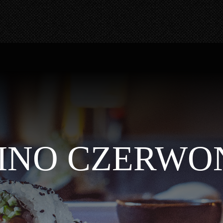
INO CZERWO