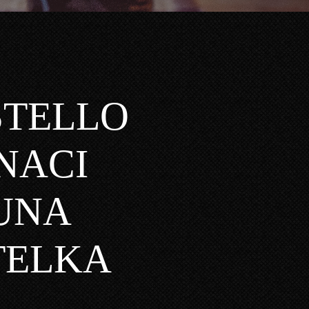
STELLO
NACI
UNA
TELKA