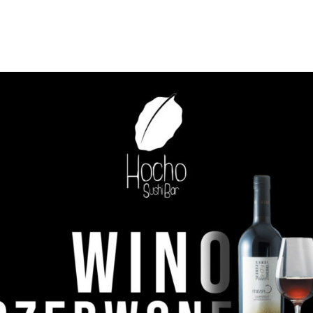
DODAJ DO KOSZYKA
/
SZCZEGÓŁY