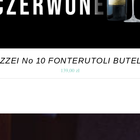
ZZEI No 10 FONTERUTOLI BUTE
139,00
zł