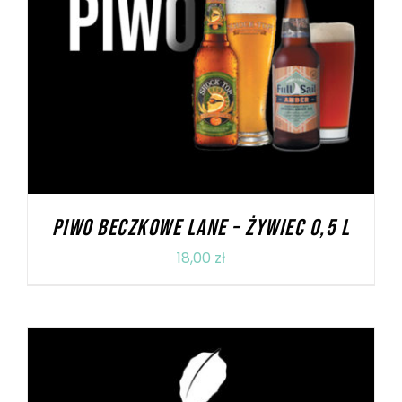
DODAJ DO KOSZYKA
/
SZCZEGÓŁY
PIWO BECZKOWE LANE – ŻYWIEC 0,5 L
18,00
zł