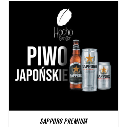
DODAJ DO KOSZYKA
/
SZCZEGÓŁY
SAPPORO PREMIUM