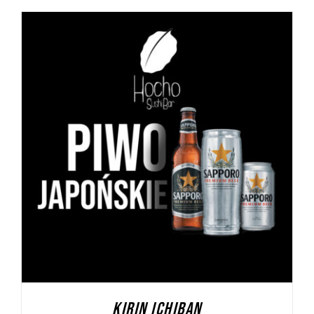
DODAJ DO KOSZYKA
/
SZCZEGÓŁY
KIRIN ICHIBAN