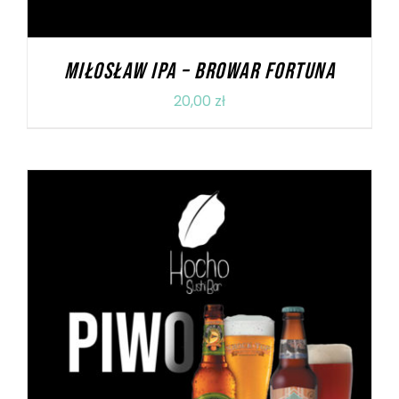
MIŁOSŁAW IPA – BROWAR FORTUNA
20,00
zł
DODAJ DO KOSZYKA
/
SZCZEGÓŁY