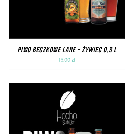
PIWO BECZKOWE LANE – ŻYWIEC 0,3 L
15,00
zł