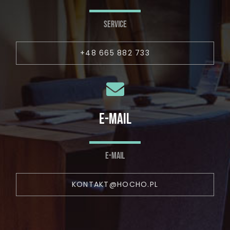
SERVICE
+48 665 882 733
E-MAIL
E-MAIL
KONTAKT@HOCHO.PL