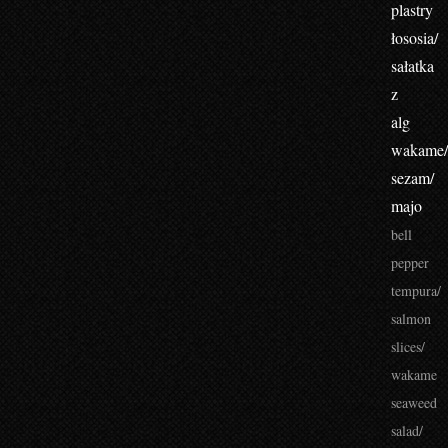
plastry
łososia/
sałatka
z
alg
wakame
sezam/
majo
bell
pepper
tempura/
salmon
slices/
wakame
seaweed
salad/