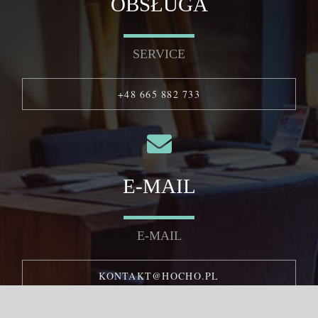
OBSŁUGA
SERVICE
+48 665 882 733
E-MAIL
E-MAIL
KONTAKT@HOCHO.PL