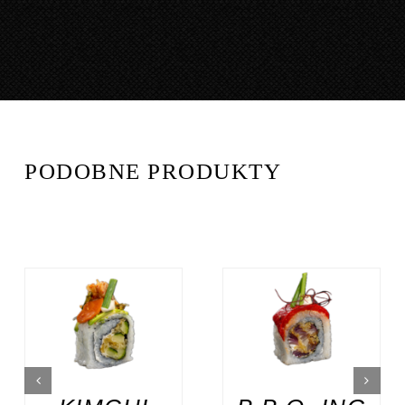
PODOBNE PRODUKTY
DODAJ DO
DODAJ DO
KOSZYKA
/
KOSZYKA
/
SZCZEGÓŁY
SZCZEGÓŁY