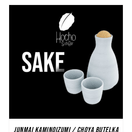
DODAJ DO KOSZYKA
/
SZCZEGÓŁY
JUNMAI KAMINOIZUMI / CHOYA BUTELKA