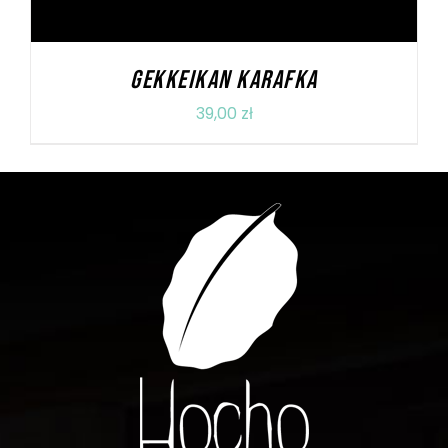
GEKKEIKAN KARAFKA
39,00
zł