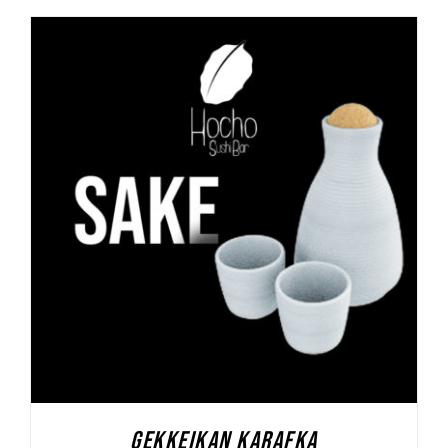
DODAJ DO KOSZYKA
/
SZCZEGÓŁY
GEKKEIKAN KARAFKA