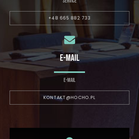
SERVICE
+48 665 882 733
E-MAIL
E-MAIL
KONTAKT@HOCHO.PL