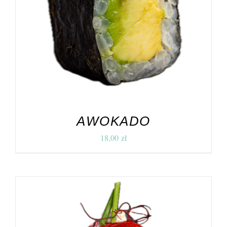
DODAJ DO KOSZYKA
/
SZCZEGÓŁY
AWOKADO
18,00
zł