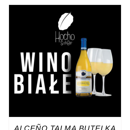
DODAJ DO KOSZYKA
/
SZCZEGÓŁY
ALCEÑO TALMA BUTELKA