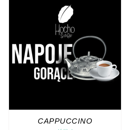
DODAJ DO KOSZYKA
/
SZCZEGÓŁY
CAPPUCCINO