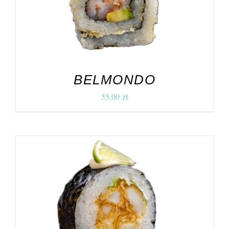
BELMONDO
55,00
zł
DODAJ DO KOSZYKA
/
SZCZEGÓŁY