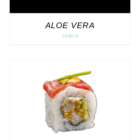
ALOE VERA
14,00
zł
DODAJ DO KOSZYKA
/
SZCZEGÓŁY