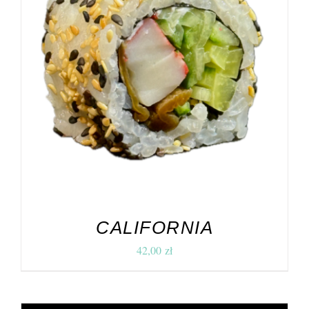
DODAJ DO KOSZYKA
/
SZCZEGÓŁY
CALIFORNIA
42,00
zł