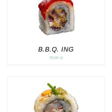
DODAJ DO KOSZYKA
/
SZCZEGÓŁY
B.B.Q. ING
50,00
zł
DODAJ DO KOSZYKA
/
SZCZEGÓŁY