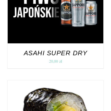
ASAHI SUPER DRY
20,00
zł