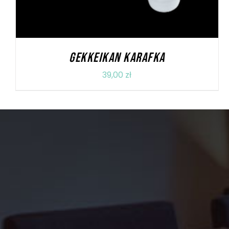
GEKKEIKAN KARAFKA
39,00
zł