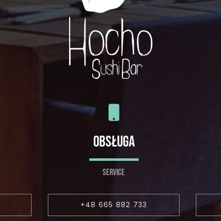
OBSŁUGA
SERVICE
6
+48 665 882 733