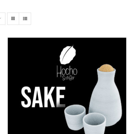
DODAJ DO KOSZYKA
/
SZCZEGÓŁY