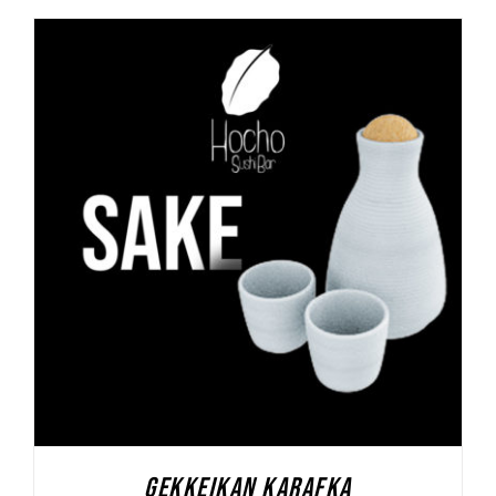
DODAJ DO KOSZYKA
/
SZCZEGÓŁY
GEKKEIKAN KARAFKA